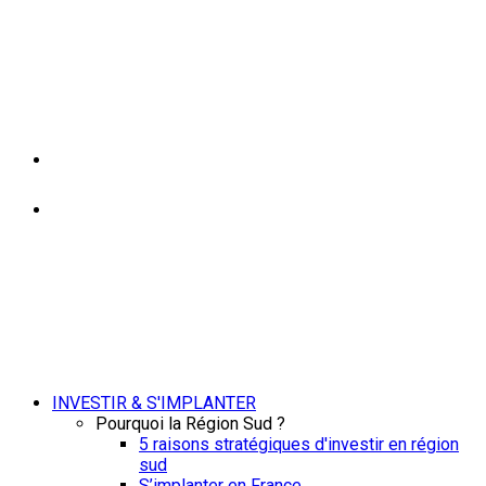
INVESTIR & S'IMPLANTER
Pourquoi la Région Sud ?
5 raisons stratégiques d'investir en région
sud
S’implanter en France