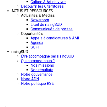
Culture & Art de vivre
Découvrir les 6 territoires
ACTUS ET RESSOURCES
Actualités & Médias
Newsroom
L'œil de risingSUD
Communiqués de presse
Opportunités
Appels à candidatures & AMI
Agenda
SOFT
risingSUD
Être accompagné par risingSUD
Qui sommes-nous ?
Nos missions
Nos résultats
Notre gouvernance
Notre ADN
Notre politique RSE