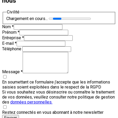
nous
Civilité
Chargement en cours...
Nom
*
Prénom
*
Entreprise
*
E-mail
*
Téléphone
Message
*
En soumettant ce formulaire j'accepte que les informations
saisies soient exploitées dans le respect de la RGPD
Si vous souhaitez vous désinscrire ou connaître le traitement
de vos données, veuillez consulter notre politique de gestion
des
données personnelles.
Restez connectés en vous abonnant à notre newsletter
Envoyer