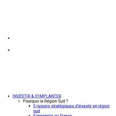
INVESTIR & S'IMPLANTER
Pourquoi la Région Sud ?
5 raisons stratégiques d'investir en région
sud
S’implanter en France