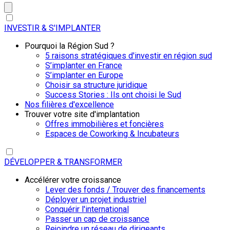
INVESTIR & S'IMPLANTER
Pourquoi la Région Sud ?
5 raisons stratégiques d'investir en région sud
S’implanter en France
S’implanter en Europe
Choisir sa structure juridique
Success Stories : Ils ont choisi le Sud
Nos filières d'excellence
Trouver votre site d'implantation
Offres immobilières et foncières
Espaces de Coworking & Incubateurs
DÉVELOPPER & TRANSFORMER
Accélérer votre croissance
Lever des fonds / Trouver des financements
Déployer un projet industriel
Conquérir l'international
Passer un cap de croissance
Rejoindre un réseau de dirigeants