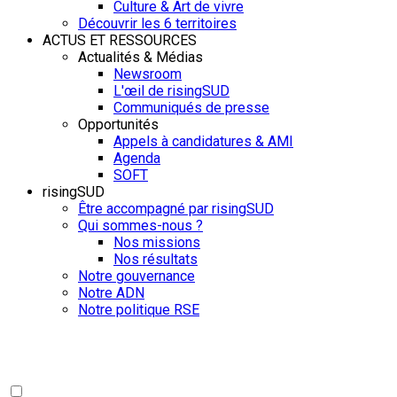
Culture & Art de vivre
Découvrir les 6 territoires
ACTUS ET RESSOURCES
Actualités & Médias
Newsroom
L'œil de risingSUD
Communiqués de presse
Opportunités
Appels à candidatures & AMI
Agenda
SOFT
risingSUD
Être accompagné par risingSUD
Qui sommes-nous ?
Nos missions
Nos résultats
Notre gouvernance
Notre ADN
Notre politique RSE