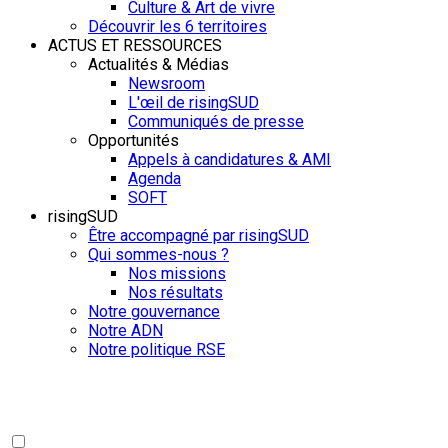
Culture & Art de vivre
Découvrir les 6 territoires
ACTUS ET RESSOURCES
Actualités & Médias
Newsroom
L'œil de risingSUD
Communiqués de presse
Opportunités
Appels à candidatures & AMI
Agenda
SOFT
risingSUD
Être accompagné par risingSUD
Qui sommes-nous ?
Nos missions
Nos résultats
Notre gouvernance
Notre ADN
Notre politique RSE