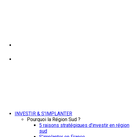
INVESTIR & S'IMPLANTER
Pourquoi la Région Sud ?
5 raisons stratégiques d'investir en région
sud
S’implanter en France