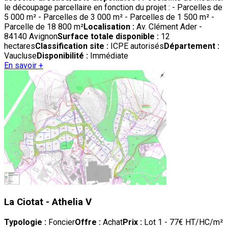
le découpage parcellaire en fonction du projet : - Parcelles de
5 000 m² - Parcelles de 3 000 m² - Parcelles de 1 500 m² -
Parcelle de 18 800 m²
Localisation :
Av. Clément Ader -
84140 Avignon
Surface totale disponible :
12
hectares
Classification site :
ICPE autorisés
Département :
Vaucluse
Disponibilité :
Immédiate
En savoir +
La Ciotat - Athelia V
Typologie :
Foncier
Offre :
Achat
Prix :
Lot 1 - 77€ HT/HC/m²