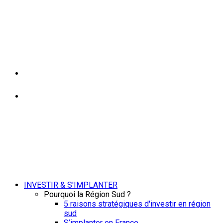
INVESTIR & S'IMPLANTER
Pourquoi la Région Sud ?
5 raisons stratégiques d'investir en région
sud
S’implanter en France