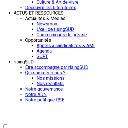
Culture & Art de vivre
Découvrir les 6 territoires
ACTUS ET RESSOURCES
Actualités & Médias
Newsroom
L'œil de risingSUD
Communiqués de presse
Opportunités
Appels à candidatures & AMI
Agenda
SOFT
risingSUD
Être accompagné par risingSUD
Qui sommes-nous ?
Nos missions
Nos résultats
Notre gouvernance
Notre ADN
Notre politique RSE