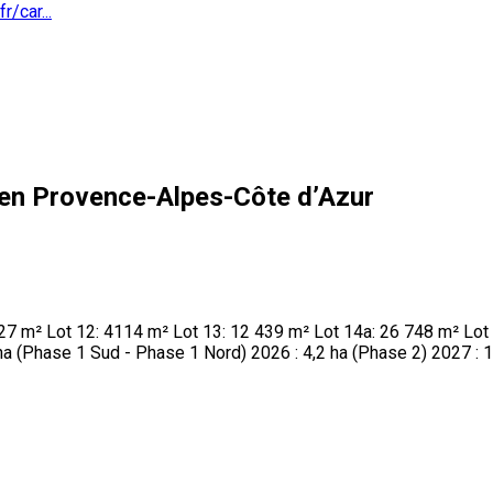
r/car...
s en Provence-Alpes-Côte d’Azur
 327 m² Lot 12: 4114 m² Lot 13: 12 439 m² Lot 14a: 26 748 m² Lo
 ha (Phase 1 Sud - Phase 1 Nord) 2026 : 4,2 ha (Phase 2) 2027 : 