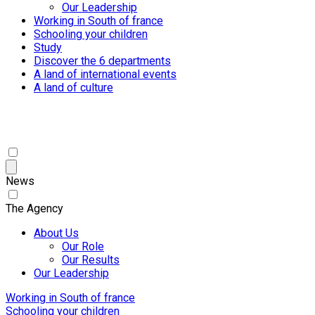
Our Leadership
Working in South of france
Schooling your children
Study
Discover the 6 departments
A land of international events
A land of culture
News
The Agency
About Us
Our Role
Our Results
Our Leadership
Working in South of france
Schooling your children