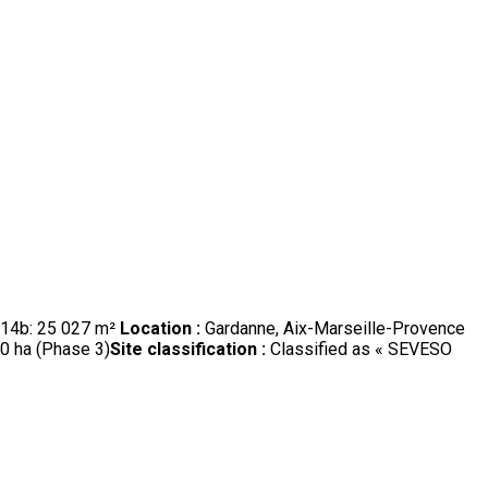
t 14b: 25 027 m²
Location :
Gardanne, Aix-Marseille-Provence
10 ha (Phase 3)
Site classification :
Classified as « SEVESO