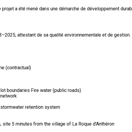
. Le projet a été mené dans une démarche de développement dur
–2025, attestant de sa qualité environnementale et de gestion.
e (contractual)
ot boundaries Fire water (public roads)
z network
 stormwater retention system
, site 5 minutes from the village of La Roque d'Anthéron