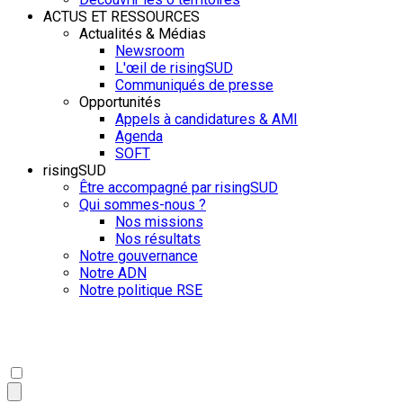
ACTUS ET RESSOURCES
Actualités & Médias
Newsroom
L'œil de risingSUD
Communiqués de presse
Opportunités
Appels à candidatures & AMI
Agenda
SOFT
risingSUD
Être accompagné par risingSUD
Qui sommes-nous ?
Nos missions
Nos résultats
Notre gouvernance
Notre ADN
Notre politique RSE