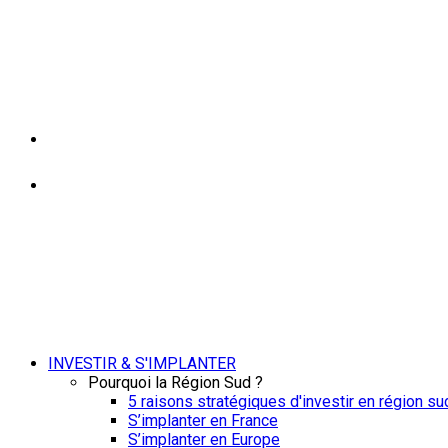
INVESTIR & S'IMPLANTER
Pourquoi la Région Sud ?
5 raisons stratégiques d'investir en région su
S’implanter en France
S’implanter en Europe