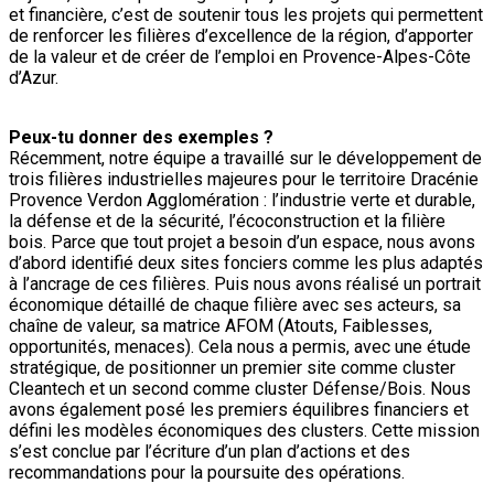
et financière, c’est de soutenir tous les projets qui permettent
de renforcer les filières d’excellence de la région, d’apporter
de la valeur et de créer de l’emploi en Provence-Alpes-Côte
d’Azur.
Peux-tu donner des exemples ?
Récemment, notre équipe a travaillé sur le développement de
trois filières industrielles majeures pour le territoire Dracénie
Provence Verdon Agglomération : l’industrie verte et durable,
la défense et de la sécurité, l’écoconstruction et la filière
bois. Parce que tout projet a besoin d’un espace, nous avons
d’abord identifié deux sites fonciers comme les plus adaptés
à l’ancrage de ces filières. Puis nous avons réalisé un portrait
économique détaillé de chaque filière avec ses acteurs, sa
chaîne de valeur, sa matrice AFOM (Atouts, Faiblesses,
opportunités, menaces). Cela nous a permis, avec une étude
stratégique, de positionner un premier site comme cluster
Cleantech et un second comme cluster Défense/Bois. Nous
avons également posé les premiers équilibres financiers et
défini les modèles économiques des clusters. Cette mission
s’est conclue par l’écriture d’un plan d’actions et des
recommandations pour la poursuite des opérations.