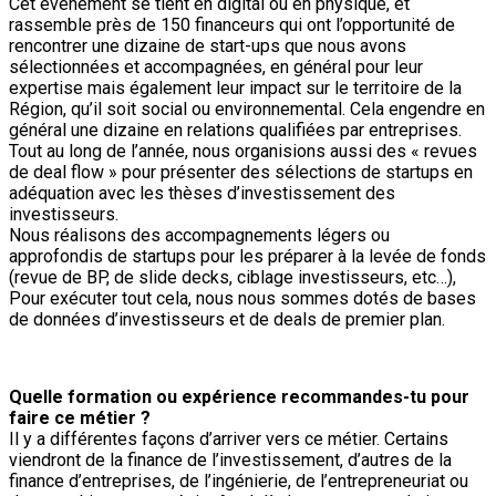
Cet évènement se tient en digital ou en physique, et
rassemble près de 150 financeurs qui ont l’opportunité de
rencontrer une dizaine de start-ups que nous avons
sélectionnées et accompagnées, en général pour leur
expertise mais également leur impact sur le territoire de la
Région, qu’il soit social ou environnemental. Cela engendre en
général une dizaine en relations qualifiées par entreprises.
Tout au long de l’année, nous organisions aussi des « revues
de deal flow » pour présenter des sélections de startups en
adéquation avec les thèses d’investissement des
investisseurs.
Nous réalisons des accompagnements légers ou
approfondis de startups pour les préparer à la levée de fonds
(revue de BP, de slide decks, ciblage investisseurs, etc…),
Pour exécuter tout cela, nous nous sommes dotés de bases
de données d’investisseurs et de deals de premier plan.
Quelle formation ou expérience recommandes-tu pour
faire ce métier ?
Il y a différentes façons d’arriver vers ce métier. Certains
viendront de la finance de l’investissement, d’autres de la
finance d’entreprises, de l’ingénierie, de l’entrepreneuriat ou