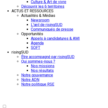
Culture & Art de vivre
Découvrir les 6 territoires
ACTUS ET RESSOURCES
Actualités & Médias
Newsroom
L'œil de risingSUD
Communiqués de presse
Opportunités
Appels à candidatures & AMI
Agenda
SOFT
risingSUD
Être accompagné par risingSUD
Qui sommes-nous ?
Nos missions
Nos résultats
Notre gouvernance
Notre ADN
Notre politique RSE