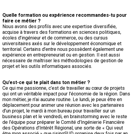
Quelle formation ou expérience recommandes-tu pour
faire ce métier ?
Nous avons des profils avec une expertise diversifiée,
acquise à travers des formations en sciences politiques,
écoles d’ingénieur et de commerce, ou des cursus
universitaires axés sur le développement économique et
territorial. Certains d’entre nous possèdent également une
expérience en entrepreneuriat ou en gestion. Il est aussi
nécessaire de maîtriser les méthodologies de gestion de
projet et les outils informatiques associés.
Qu’est-ce qui te plait dans ton métier ?
Ce qui me passionne, c’est de travailler au cœur de projets
qui ont un véritable impact pour l’économie de la région. Dans
mon métier, je n’ai aucune routine. Le lundi, je peux être en
déplacement pour animer une réunion avec les partenaires
d’un projet, le mardi à mon bureau pour travailler sur un
business plan et le vendredi, en brainstorming avec le reste
de l’équipe pour préparer le Comité d’Ingénierie Financière
des Opérations d’Intérêt Régional, une sorte de « Qui veut
être mon associé » que risingSUD organise deux fois par an.