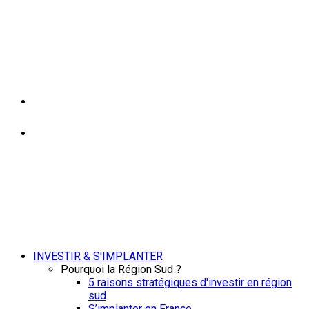
INVESTIR & S'IMPLANTER
Pourquoi la Région Sud ?
5 raisons stratégiques d'investir en région
sud
S’implanter en France