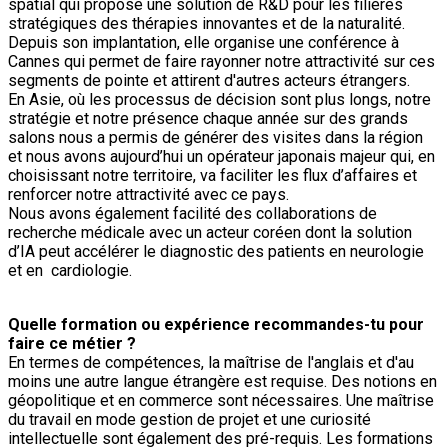
spatial qui propose une solution de R&D pour les filières
stratégiques des thérapies innovantes et de la naturalité.
Depuis son implantation, elle organise une conférence à
Cannes qui permet de faire rayonner notre attractivité sur ces
segments de pointe et attirent d'autres acteurs étrangers.
En Asie, où les processus de décision sont plus longs, notre
stratégie et notre présence chaque année sur des grands
salons nous a permis de générer des visites dans la région
et nous avons aujourd’hui un opérateur japonais majeur qui, en
choisissant notre territoire, va faciliter les flux d’affaires et
renforcer notre attractivité avec ce pays.
Nous avons également facilité des collaborations de
recherche médicale avec un acteur coréen dont la solution
d’IA peut accélérer le diagnostic des patients en neurologie
et en cardiologie.
Quelle formation ou expérience recommandes-tu pour
faire ce métier ?
En termes de compétences, la maîtrise de l'anglais et d'au
moins une autre langue étrangère est requise. Des notions en
géopolitique et en commerce sont nécessaires. Une maîtrise
du travail en mode gestion de projet et une curiosité
intellectuelle sont également des pré-requis. Les formations