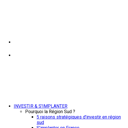
INVESTIR & S'IMPLANTER
Pourquoi la Région Sud ?
5 raisons stratégiques d'investir en région
sud
S’implanter en France