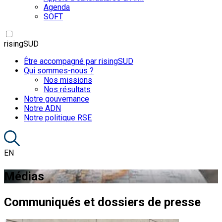
Agenda
SOFT
risingSUD
Être accompagné par risingSUD
Qui sommes-nous ?
Nos missions
Nos résultats
Notre gouvernance
Notre ADN
Notre politique RSE
EN
Médias
Communiqués et dossiers de presse