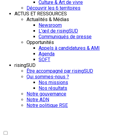
Culture & Art de vivre
Découvrir les 6 territoires
ACTUS ET RESSOURCES
Actualités & Médias
Newsroom
L'œil de risingSUD
Communiqués de presse
Opportunités
Appels à candidatures & AMI
Agenda
SOFT
risingSUD
Être accompagné par risingSUD
Qui sommes-nous ?
Nos missions
Nos résultats
Notre gouvernance
Notre ADN
Notre politique RSE