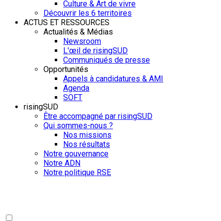
Culture & Art de vivre
Découvrir les 6 territoires
ACTUS ET RESSOURCES
Actualités & Médias
Newsroom
L'œil de risingSUD
Communiqués de presse
Opportunités
Appels à candidatures & AMI
Agenda
SOFT
risingSUD
Être accompagné par risingSUD
Qui sommes-nous ?
Nos missions
Nos résultats
Notre gouvernance
Notre ADN
Notre politique RSE