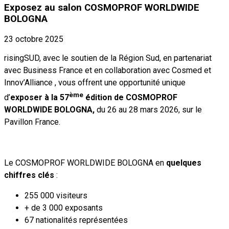
Exposez au salon COSMOPROF WORLDWIDE
BOLOGNA
23 octobre 2025
risingSUD, avec le soutien de la Région Sud, en partenariat
avec Business France et en collaboration avec Cosmed et
Innov’Alliance , vous offrent une opportunité unique
ème
d’
exposer à la 57
édition de COSMOPROF
WORLDWIDE BOLOGNA,
du 26 au 28 mars 2026, sur le
Pavillon France.
Le COSMOPROF WORLDWIDE BOLOGNA en
quelques
chiffres clés
:
255 000 visiteurs
+ de 3 000 exposants
67 nationalités représentées