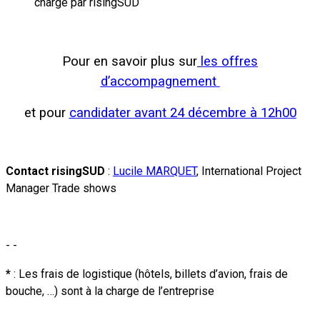
charge par risingSUD
Pour en savoir plus sur
les offres
d’accompagnement
et
pour
candidater avant 24 décembre à 12h00
Contact risingSUD
:
Lucile MARQUET
, International Project
Manager Trade shows
- -
*
: Les frais de logistique (hôtels, billets d’avion, frais de
bouche, …) sont à la charge de l’entreprise