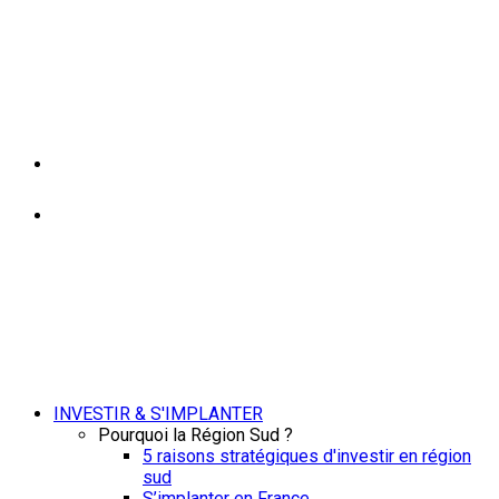
INVESTIR & S'IMPLANTER
Pourquoi la Région Sud ?
5 raisons stratégiques d'investir en région
sud
S’implanter en France