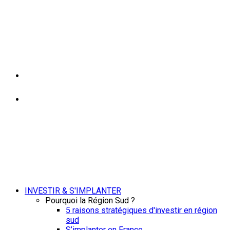
INVESTIR & S'IMPLANTER
Pourquoi la Région Sud ?
5 raisons stratégiques d'investir en région
sud
S’implanter en France