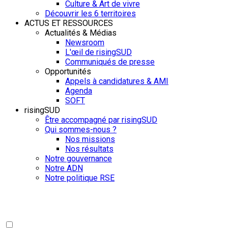
Culture & Art de vivre
Découvrir les 6 territoires
ACTUS ET RESSOURCES
Actualités & Médias
Newsroom
L'œil de risingSUD
Communiqués de presse
Opportunités
Appels à candidatures & AMI
Agenda
SOFT
risingSUD
Être accompagné par risingSUD
Qui sommes-nous ?
Nos missions
Nos résultats
Notre gouvernance
Notre ADN
Notre politique RSE