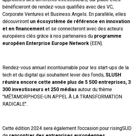
bénéficieront de rendez-vous qualifiés avec des VC,
Corporate Ventures et Business Angels. En parallèle, elles
découvriront
un écosystème de référence en innovation
et en financement
et se connecteront avec des acteurs
européens clés grâce à nos partenaires du
programme
européen Enterprise Europe Network
(EEN).
Rendez-vous annuel incontournable pour les start-ups de la
tech et du digital qui souhaitent lever des fonds,
SLUSH
réunira encore cette année plus de 5 500 entreprises, 3
300 investisseurs et 250 médias
autour du thème
"MÉTAMORPHOSE-UN APPEL À LA TRANSFORMATION
RADICALE".
Cette édition 2024 sera également l’occasion pour risingSUD
de
rencontrer des entreprises européennes