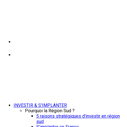
INVESTIR & S'IMPLANTER
Pourquoi la Région Sud ?
5 raisons stratégiques d'investir en région
sud
S’implanter en France