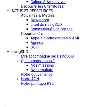
Culture & Art de vivre
Découvrir les 6 territoires
ACTUS ET RESSOURCES
Actualités & Médias
Newsroom
L'œil de risingSUD
Communiqués de presse
Opportunités
Appels à candidatures & AMI
Agenda
SOFT
risingSUD
Être accompagné par risingSUD
Qui sommes-nous ?
Nos missions
Nos résultats
Notre gouvernance
Notre ADN
Notre politique RSE