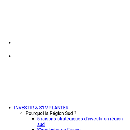
INVESTIR & S'IMPLANTER
Pourquoi la Région Sud ?
5 raisons stratégiques d'investir en région
sud
S’implanter en France