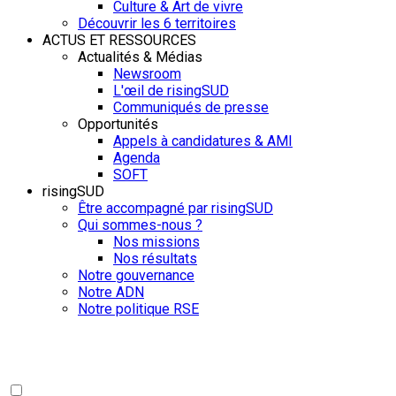
Culture & Art de vivre
Découvrir les 6 territoires
ACTUS ET RESSOURCES
Actualités & Médias
Newsroom
L'œil de risingSUD
Communiqués de presse
Opportunités
Appels à candidatures & AMI
Agenda
SOFT
risingSUD
Être accompagné par risingSUD
Qui sommes-nous ?
Nos missions
Nos résultats
Notre gouvernance
Notre ADN
Notre politique RSE