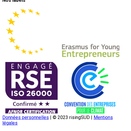
Nos labels
Données personnelles
|
© 2023 risingSUD
|
Mentions
légales