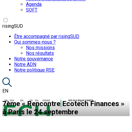
Agenda
SOFT
risingSUD
Être accompagné par risingSUD
Qui sommes-nous ?
Nos missions
Nos résultats
Notre gouvernance
Notre ADN
Notre politique RSE
EN
7ème « Rencontre Ecotech Finances »
à Paris le 24 septembre