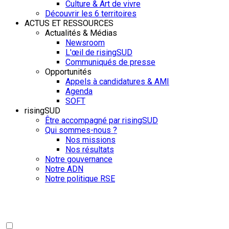
Culture & Art de vivre
Découvrir les 6 territoires
ACTUS ET RESSOURCES
Actualités & Médias
Newsroom
L'œil de risingSUD
Communiqués de presse
Opportunités
Appels à candidatures & AMI
Agenda
SOFT
risingSUD
Être accompagné par risingSUD
Qui sommes-nous ?
Nos missions
Nos résultats
Notre gouvernance
Notre ADN
Notre politique RSE