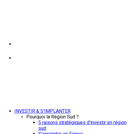
INVESTIR & S'IMPLANTER
Pourquoi la Région Sud ?
5 raisons stratégiques d'investir en région
sud
S’implanter en France