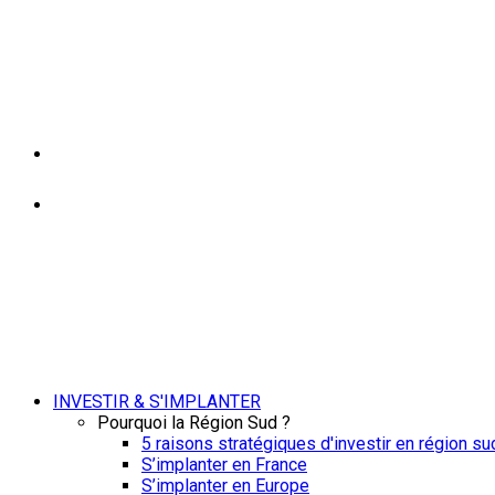
INVESTIR & S'IMPLANTER
Pourquoi la Région Sud ?
5 raisons stratégiques d'investir en région su
S’implanter en France
S’implanter en Europe