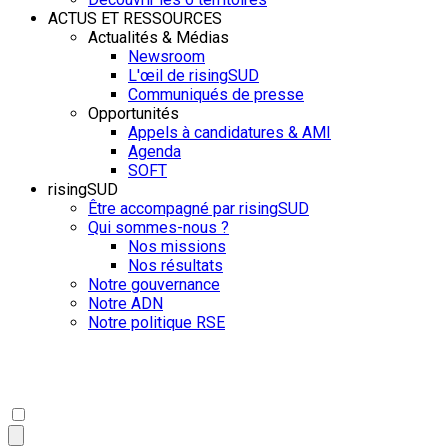
ACTUS ET RESSOURCES
Actualités & Médias
Newsroom
L'œil de risingSUD
Communiqués de presse
Opportunités
Appels à candidatures & AMI
Agenda
SOFT
risingSUD
Être accompagné par risingSUD
Qui sommes-nous ?
Nos missions
Nos résultats
Notre gouvernance
Notre ADN
Notre politique RSE