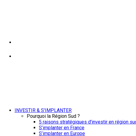
INVESTIR & S'IMPLANTER
Pourquoi la Région Sud ?
5 raisons stratégiques d'investir en région su
S’implanter en France
S’implanter en Europe