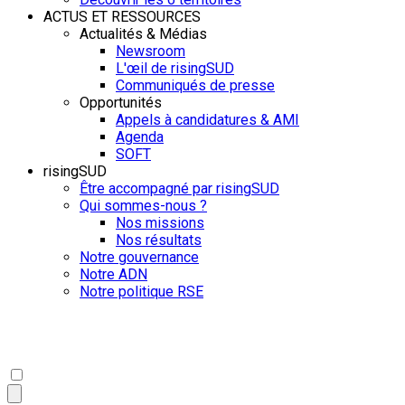
ACTUS ET RESSOURCES
Actualités & Médias
Newsroom
L'œil de risingSUD
Communiqués de presse
Opportunités
Appels à candidatures & AMI
Agenda
SOFT
risingSUD
Être accompagné par risingSUD
Qui sommes-nous ?
Nos missions
Nos résultats
Notre gouvernance
Notre ADN
Notre politique RSE