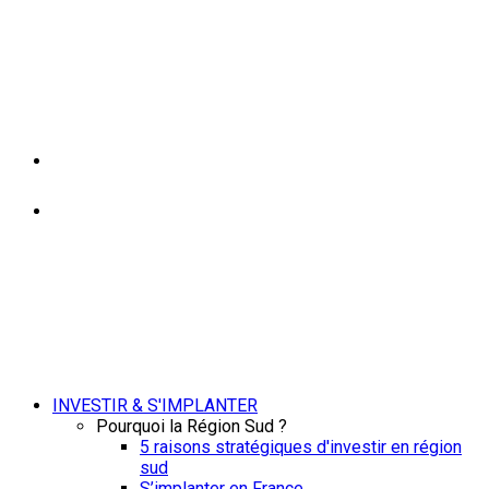
INVESTIR & S'IMPLANTER
Pourquoi la Région Sud ?
5 raisons stratégiques d'investir en région
sud
S’implanter en France