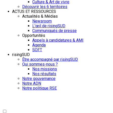
Culture & Art de vivre
Découvrir les 6 territoires
ACTUS ET RESSOURCES
Actualités & Médias
Newsroom
L'œil de risingSUD
Communiqués de presse
Opportunités
Appels à candidatures & AMI
Agenda
SOFT
risingSUD
Être accompagné par risingSUD
Qui sommes-nous ?
Nos missions
Nos résultats
Notre gouvernance
Notre ADN
Notre politique RSE