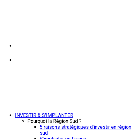
INVESTIR & S'IMPLANTER
Pourquoi la Région Sud ?
5 raisons stratégiques d'investir en région
sud
S’implanter en France