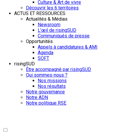
Culture & Art de vivre
Découvrir les 6 territoires
ACTUS ET RESSOURCES
Actualités & Médias
Newsroom
L'œil de risingSUD
Communiqués de presse
Opportunités
Appels à candidatures & AMI
Agenda
SOFT
risingSUD
Être accompagné par risingSUD
Qui sommes-nous ?
Nos missions
Nos résultats
Notre gouvernance
Notre ADN
Notre politique RSE