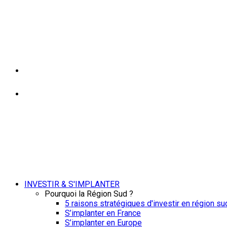
INVESTIR & S'IMPLANTER
Pourquoi la Région Sud ?
5 raisons stratégiques d'investir en région su
S’implanter en France
S’implanter en Europe