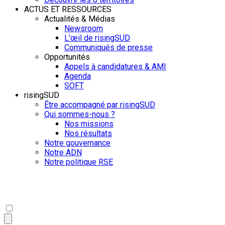
ACTUS ET RESSOURCES
Actualités & Médias
Newsroom
L'œil de risingSUD
Communiqués de presse
Opportunités
Appels à candidatures & AMI
Agenda
SOFT
risingSUD
Être accompagné par risingSUD
Qui sommes-nous ?
Nos missions
Nos résultats
Notre gouvernance
Notre ADN
Notre politique RSE