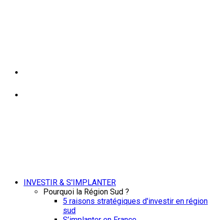
INVESTIR & S'IMPLANTER
Pourquoi la Région Sud ?
5 raisons stratégiques d'investir en région
sud
S’implanter en France