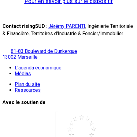
Pour en savoir plus sur le dispositif
Contact risingSUD
:
Jérémy PARENTI
, Ingénierie Territoriale
& Financière, Territoires d'Industrie & Foncier/Immobilier
81-83 Boulevard de Dunkerque
13002 Marseille
L'agenda économique
Médias
Plan du site
Ressources
Avec le soutien de