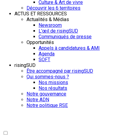
Culture & Art de vivre
Découvrir les 6 territoires
ACTUS ET RESSOURCES
Actualités & Médias
Newsroom
L'œil de risingSUD
Communiqués de presse
Opportunités
Appels à candidatures & AMI
Agenda
SOFT
risingSUD
Être accompagné par risingSUD
Qui sommes-nous ?
Nos missions
Nos résultats
Notre gouvernance
Notre ADN
Notre politique RSE