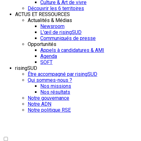
Culture & Art de vivre
Découvrir les 6 territoires
ACTUS ET RESSOURCES
Actualités & Médias
Newsroom
L'œil de risingSUD
Communiqués de presse
Opportunités
Appels à candidatures & AMI
Agenda
SOFT
risingSUD
Être accompagné par risingSUD
Qui sommes-nous ?
Nos missions
Nos résultats
Notre gouvernance
Notre ADN
Notre politique RSE