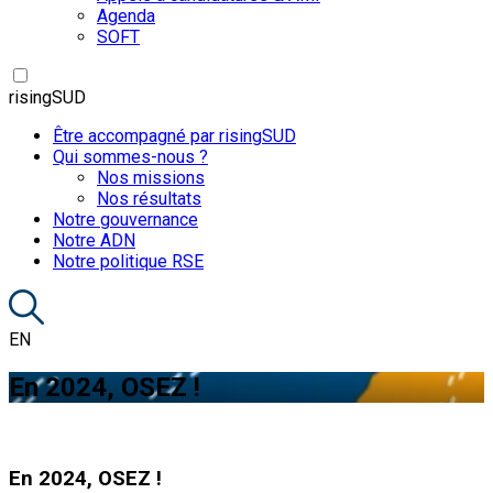
Agenda
SOFT
risingSUD
Être accompagné par risingSUD
Qui sommes-nous ?
Nos missions
Nos résultats
Notre gouvernance
Notre ADN
Notre politique RSE
EN
En 2024, OSEZ !
En 2024, OSEZ !