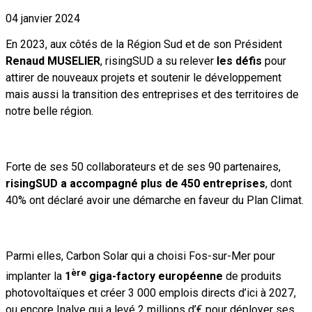
04 janvier 2024
En 2023, aux côtés de la Région Sud et de son Président
Renaud MUSELIER
, risingSUD a su relever
les défis
pour
attirer de nouveaux projets et soutenir le développement
mais aussi la transition des entreprises et des territoires de
notre belle région.
Forte de ses 50 collaborateurs et de ses 90 partenaires,
risingSUD a accompagné plus de 450 entreprises
, dont
40% ont déclaré avoir une démarche en faveur du Plan Climat.
Parmi elles, Carbon Solar qui a choisi Fos-sur-Mer pour
ère
implanter la
1
giga-factory européenne
de produits
photovoltaïques et créer 3 000 emplois directs d’ici à 2027,
ou encore Inalve qui a levé 2 millions d’€ pour déployer ses