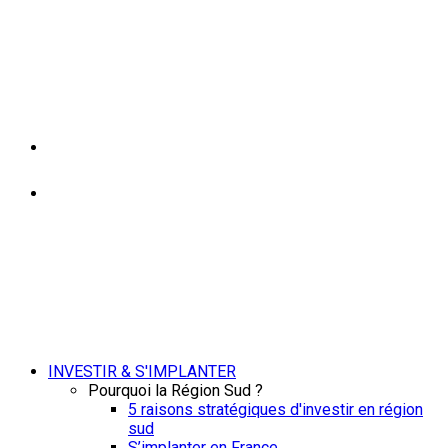
INVESTIR & S'IMPLANTER
Pourquoi la Région Sud ?
5 raisons stratégiques d'investir en région
sud
S’implanter en France