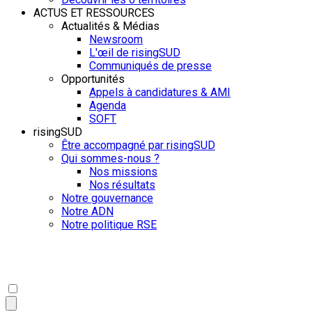
ACTUS ET RESSOURCES
Actualités & Médias
Newsroom
L'œil de risingSUD
Communiqués de presse
Opportunités
Appels à candidatures & AMI
Agenda
SOFT
risingSUD
Être accompagné par risingSUD
Qui sommes-nous ?
Nos missions
Nos résultats
Notre gouvernance
Notre ADN
Notre politique RSE