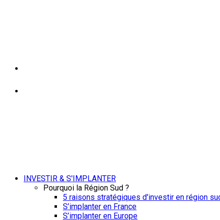
INVESTIR & S'IMPLANTER
Pourquoi la Région Sud ?
5 raisons stratégiques d'investir en région su
S’implanter en France
S’implanter en Europe