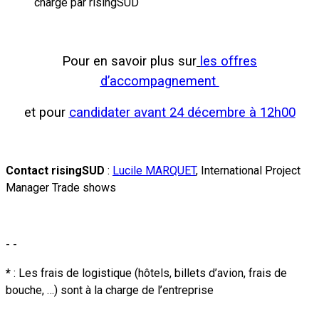
charge par risingSUD
Pour en savoir plus sur
les offres
d’accompagnement
et
pour
candidater avant 24 décembre à 12h00
Contact risingSUD
:
Lucile MARQUET
, International Project
Manager Trade shows
- -
*
: Les frais de logistique (hôtels, billets d’avion, frais de
bouche, …) sont à la charge de l’entreprise