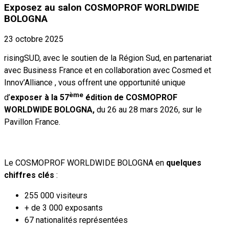
Exposez au salon COSMOPROF WORLDWIDE
BOLOGNA
23 octobre 2025
risingSUD, avec le soutien de la Région Sud, en partenariat
avec Business France et en collaboration avec Cosmed et
Innov’Alliance , vous offrent une opportunité unique
ème
d’
exposer à la 57
édition de COSMOPROF
WORLDWIDE BOLOGNA,
du 26 au 28 mars 2026, sur le
Pavillon France.
Le COSMOPROF WORLDWIDE BOLOGNA en
quelques
chiffres clés
:
255 000 visiteurs
+ de 3 000 exposants
67 nationalités représentées