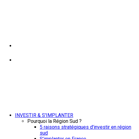
INVESTIR & S'IMPLANTER
Pourquoi la Région Sud ?
5 raisons stratégiques d'investir en région
sud
S’implanter en France