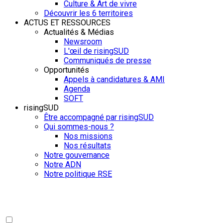
Culture & Art de vivre
Découvrir les 6 territoires
ACTUS ET RESSOURCES
Actualités & Médias
Newsroom
L'œil de risingSUD
Communiqués de presse
Opportunités
Appels à candidatures & AMI
Agenda
SOFT
risingSUD
Être accompagné par risingSUD
Qui sommes-nous ?
Nos missions
Nos résultats
Notre gouvernance
Notre ADN
Notre politique RSE