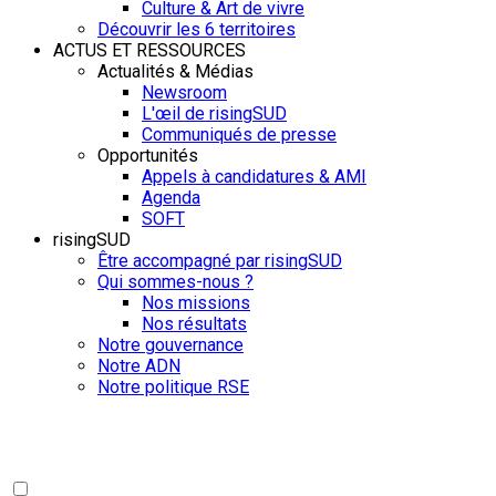
Culture & Art de vivre
Découvrir les 6 territoires
ACTUS ET RESSOURCES
Actualités & Médias
Newsroom
L'œil de risingSUD
Communiqués de presse
Opportunités
Appels à candidatures & AMI
Agenda
SOFT
risingSUD
Être accompagné par risingSUD
Qui sommes-nous ?
Nos missions
Nos résultats
Notre gouvernance
Notre ADN
Notre politique RSE