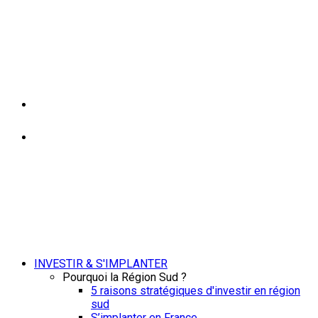
INVESTIR & S'IMPLANTER
Pourquoi la Région Sud ?
5 raisons stratégiques d'investir en région
sud
S’implanter en France