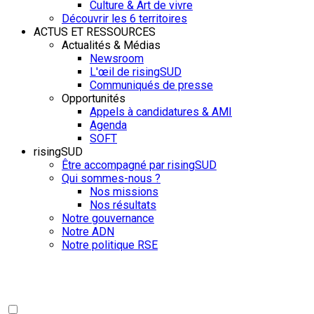
Culture & Art de vivre
Découvrir les 6 territoires
ACTUS ET RESSOURCES
Actualités & Médias
Newsroom
L'œil de risingSUD
Communiqués de presse
Opportunités
Appels à candidatures & AMI
Agenda
SOFT
risingSUD
Être accompagné par risingSUD
Qui sommes-nous ?
Nos missions
Nos résultats
Notre gouvernance
Notre ADN
Notre politique RSE