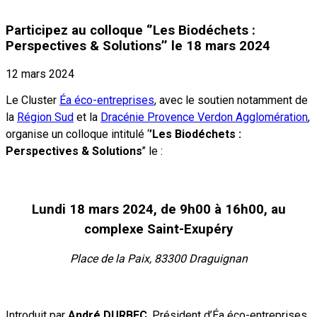
Participez au colloque ‘’Les Biodéchets :
Perspectives & Solutions’’ le 18 mars 2024
12 mars 2024
Le Cluster
Éa éco-entreprises
, avec le soutien notamment de
la
Région Sud
et la
Dracénie Provence Verdon Agglomération
,
organise un colloque intitulé ‘
’Les Biodéchets :
Perspectives & Solutions
’’ le :
Lundi 18 mars 2024, de 9h00 à 16h00, au
complexe Saint-Exupéry
Place de la Paix, 83300 Draguignan
Introduit par
André DURBEC
, Président d’Éa éco-entreprises,