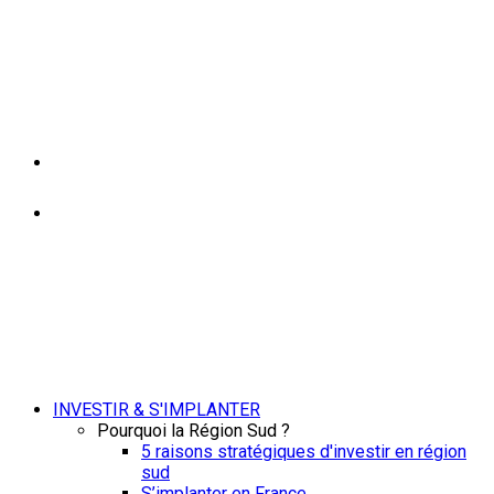
INVESTIR & S'IMPLANTER
Pourquoi la Région Sud ?
5 raisons stratégiques d'investir en région
sud
S’implanter en France