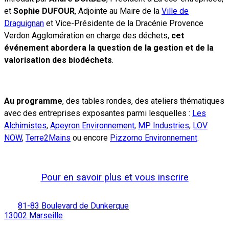
et
Sophie DUFOUR
, Adjointe au Maire de la
Ville de
Draguignan
et Vice-Présidente de la Dracénie Provence
Verdon Agglomération en charge des déchets,
cet
événement abordera la question de la gestion et de la
valorisation des biodéchets
.
Au programme
, des tables rondes, des ateliers thématiques
avec des entreprises exposantes parmi lesquelles :
Les
Alchimistes
,
Apeyron Environnement
,
MP Industries
,
LOV
NOW
,
Terre2Mains
ou encore
Pizzorno Environnement
.
Pour en savoir plus et vous inscrire
81-83 Boulevard de Dunkerque
13002 Marseille