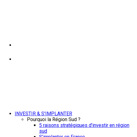
INVESTIR & S'IMPLANTER
Pourquoi la Région Sud ?
5 raisons stratégiques d'investir en région
sud
S’implanter en France