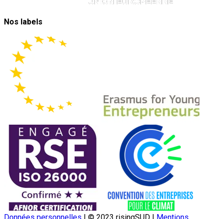
Nos labels
Données personnelles
|
© 2023 risingSUD
|
Mentions