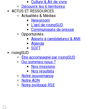
Culture & Art de vivre
Découvrir les 6 territoires
ACTUS ET RESSOURCES
Actualités & Médias
Newsroom
L'œil de risingSUD
Communiqués de presse
Opportunités
Appels à candidatures & AMI
Agenda
SOFT
risingSUD
Être accompagné par risingSUD
Qui sommes-nous ?
Nos missions
Nos résultats
Notre gouvernance
Notre ADN
Notre politique RSE