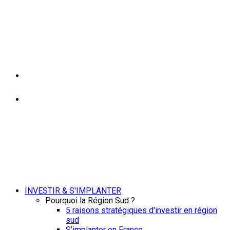
INVESTIR & S'IMPLANTER
Pourquoi la Région Sud ?
5 raisons stratégiques d'investir en région
sud
S’implanter en France