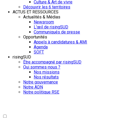
Culture & Art de vivre
Découvrir les 6 territoires
ACTUS ET RESSOURCES
Actualités & Médias
Newsroom
L'œil de risingSUD
Communiqués de presse
Opportunités
Appels à candidatures & AMI
Agenda
SOFT
risingSUD
Être accompagné par risingSUD
Qui sommes-nous ?
Nos missions
Nos résultats
Notre gouvernance
Notre ADN
Notre politique RSE