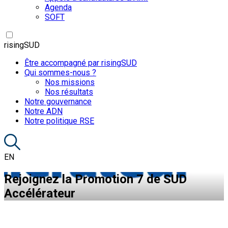
Agenda
SOFT
risingSUD
Être accompagné par risingSUD
Qui sommes-nous ?
Nos missions
Nos résultats
Notre gouvernance
Notre ADN
Notre politique RSE
EN
Rejoignez la Promotion 7 de SUD
Accélérateur