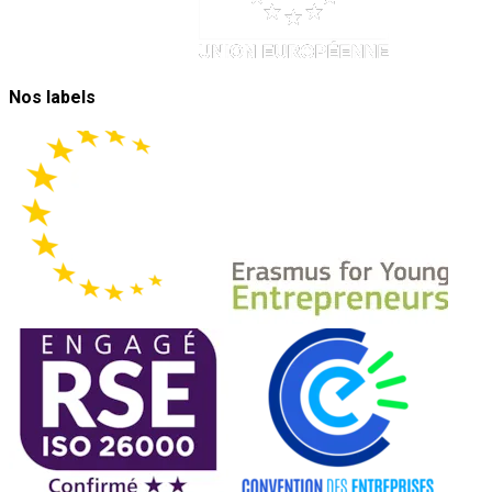
Nos labels