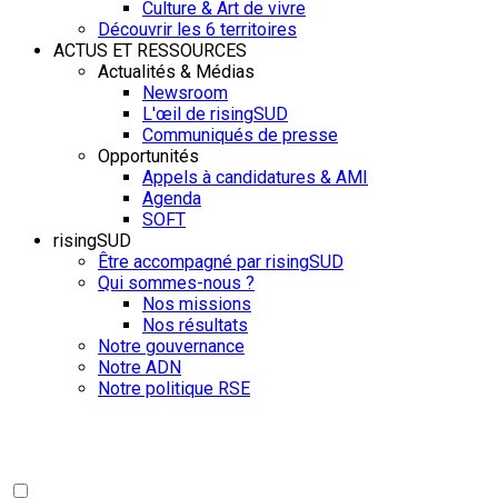
Culture & Art de vivre
Découvrir les 6 territoires
ACTUS ET RESSOURCES
Actualités & Médias
Newsroom
L'œil de risingSUD
Communiqués de presse
Opportunités
Appels à candidatures & AMI
Agenda
SOFT
risingSUD
Être accompagné par risingSUD
Qui sommes-nous ?
Nos missions
Nos résultats
Notre gouvernance
Notre ADN
Notre politique RSE