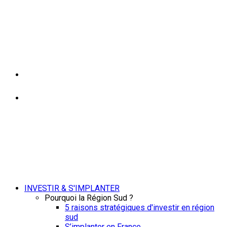
INVESTIR & S'IMPLANTER
Pourquoi la Région Sud ?
5 raisons stratégiques d'investir en région
sud
S’implanter en France