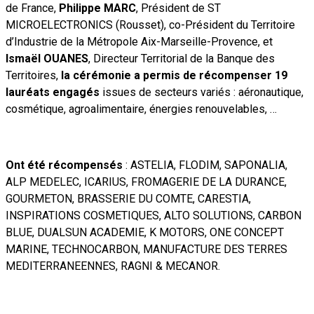
de France,
Philippe MARC
, Président de ST
MICROELECTRONICS (Rousset), co-Président du Territoire
d’Industrie de la Métropole Aix-Marseille-Provence, et
Ismaël OUANES
, Directeur Territorial de la Banque des
Territoires,
la cérémonie a permis de récompenser 19
lauréats engagés
issues de secteurs variés : aéronautique,
cosmétique, agroalimentaire, énergies renouvelables, …
Ont été récompensés
: ASTELIA, FLODIM, SAPONALIA,
ALP MEDELEC, ICARIUS, FROMAGERIE DE LA DURANCE,
GOURMETON, BRASSERIE DU COMTE, CARESTIA,
INSPIRATIONS COSMETIQUES, ALTO SOLUTIONS, CARBON
BLUE, DUALSUN ACADEMIE, K MOTORS, ONE CONCEPT
MARINE, TECHNOCARBON, MANUFACTURE DES TERRES
MEDITERRANEENNES, RAGNI & MECANOR.