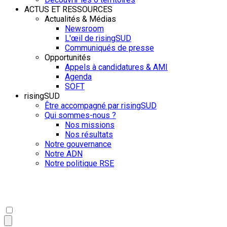
ACTUS ET RESSOURCES
Actualités & Médias
Newsroom
L'œil de risingSUD
Communiqués de presse
Opportunités
Appels à candidatures & AMI
Agenda
SOFT
risingSUD
Être accompagné par risingSUD
Qui sommes-nous ?
Nos missions
Nos résultats
Notre gouvernance
Notre ADN
Notre politique RSE