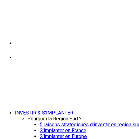
INVESTIR & S'IMPLANTER
Pourquoi la Région Sud ?
5 raisons stratégiques d'investir en région su
S’implanter en France
S’implanter en Europe