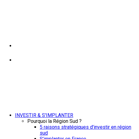
INVESTIR & S'IMPLANTER
Pourquoi la Région Sud ?
5 raisons stratégiques d'investir en région
sud
S’implanter en France