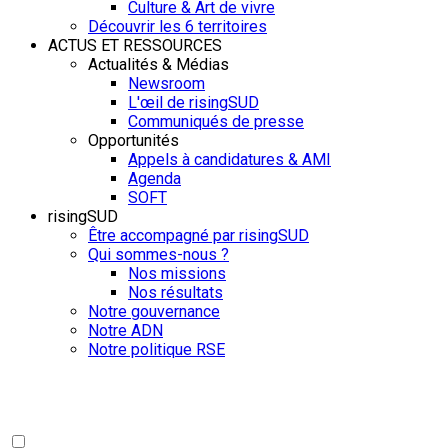
Culture & Art de vivre
Découvrir les 6 territoires
ACTUS ET RESSOURCES
Actualités & Médias
Newsroom
L'œil de risingSUD
Communiqués de presse
Opportunités
Appels à candidatures & AMI
Agenda
SOFT
risingSUD
Être accompagné par risingSUD
Qui sommes-nous ?
Nos missions
Nos résultats
Notre gouvernance
Notre ADN
Notre politique RSE