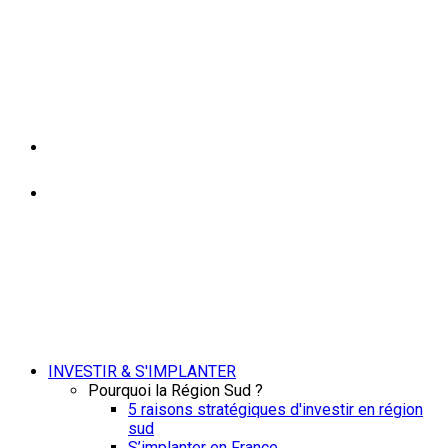
INVESTIR & S'IMPLANTER
Pourquoi la Région Sud ?
5 raisons stratégiques d'investir en région
sud
S’implanter en France