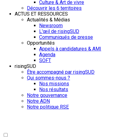
Culture & Art de vivre
Découvrir les 6 territoires
ACTUS ET RESSOURCES
Actualités & Médias
Newsroom
L'œil de risingSUD
Communiqués de presse
Opportunités
Appels à candidatures & AMI
Agenda
SOFT
risingSUD
Être accompagné par risingSUD
Qui sommes-nous ?
Nos missions
Nos résultats
Notre gouvernance
Notre ADN
Notre politique RSE