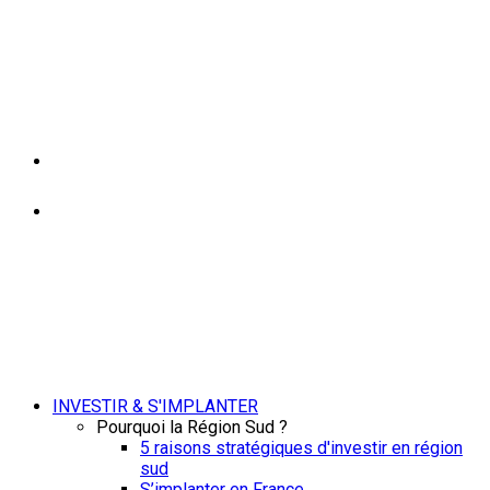
INVESTIR & S'IMPLANTER
Pourquoi la Région Sud ?
5 raisons stratégiques d'investir en région
sud
S’implanter en France