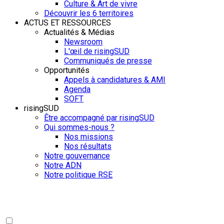
Culture & Art de vivre
Découvrir les 6 territoires
ACTUS ET RESSOURCES
Actualités & Médias
Newsroom
L'œil de risingSUD
Communiqués de presse
Opportunités
Appels à candidatures & AMI
Agenda
SOFT
risingSUD
Être accompagné par risingSUD
Qui sommes-nous ?
Nos missions
Nos résultats
Notre gouvernance
Notre ADN
Notre politique RSE