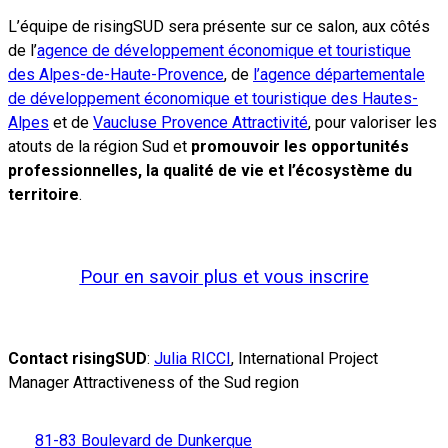
L’équipe de risingSUD sera présente sur ce salon, aux côtés
de l’
agence de développement économique et touristique
des Alpes-de-Haute-Provence
, de
l’agence départementale
de développement économique et touristique des Hautes-
Alpes
et de
Vaucluse Provence Attractivité
, pour valoriser les
atouts de la région Sud et
promouvoir les opportunités
professionnelles, la qualité de vie et l’écosystème du
territoire
.
Pour en savoir plus et vous inscrire
Contact risingSUD
:
Julia RICCI
, International Project
Manager Attractiveness of the Sud region
81-83 Boulevard de Dunkerque