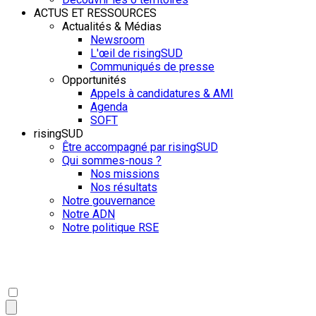
ACTUS ET RESSOURCES
Actualités & Médias
Newsroom
L'œil de risingSUD
Communiqués de presse
Opportunités
Appels à candidatures & AMI
Agenda
SOFT
risingSUD
Être accompagné par risingSUD
Qui sommes-nous ?
Nos missions
Nos résultats
Notre gouvernance
Notre ADN
Notre politique RSE