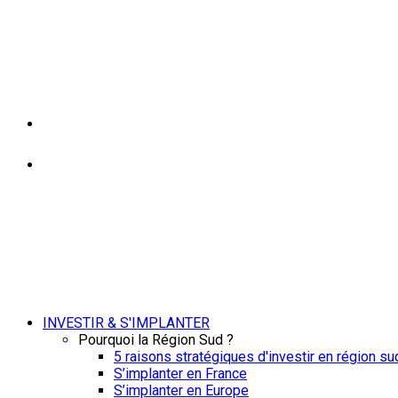
INVESTIR & S'IMPLANTER
Pourquoi la Région Sud ?
5 raisons stratégiques d'investir en région su
S’implanter en France
S’implanter en Europe