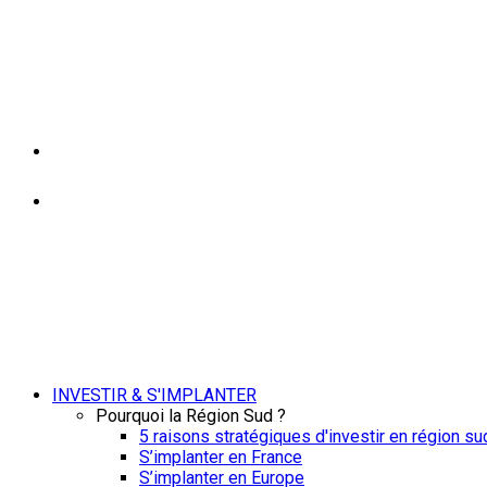
INVESTIR & S'IMPLANTER
Pourquoi la Région Sud ?
5 raisons stratégiques d'investir en région su
S’implanter en France
S’implanter en Europe