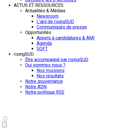
ACTUS ET RESSOURCES
Actualités & Médias
Newsroom
L'œil de risingSUD
Communiqués de presse
Opportunités
Appels à candidatures & AMI
Agenda
SOFT
risingSUD
Être accompagné par risingSUD
Qui sommes-nous ?
Nos missions
Nos résultats
Notre gouvernance
Notre ADN
Notre politique RSE