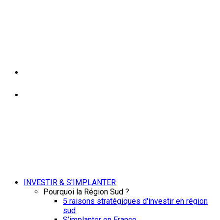
INVESTIR & S'IMPLANTER
Pourquoi la Région Sud ?
5 raisons stratégiques d'investir en région
sud
S’implanter en France