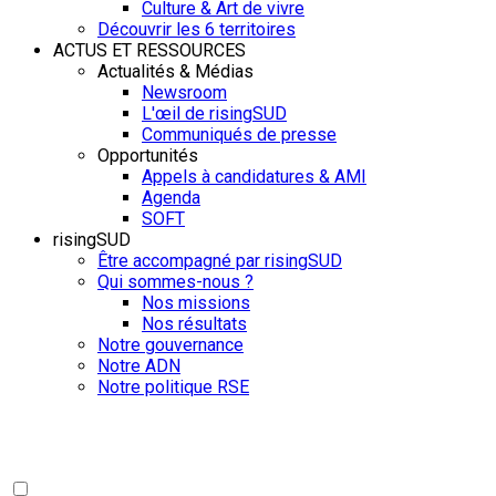
Culture & Art de vivre
Découvrir les 6 territoires
ACTUS ET RESSOURCES
Actualités & Médias
Newsroom
L'œil de risingSUD
Communiqués de presse
Opportunités
Appels à candidatures & AMI
Agenda
SOFT
risingSUD
Être accompagné par risingSUD
Qui sommes-nous ?
Nos missions
Nos résultats
Notre gouvernance
Notre ADN
Notre politique RSE