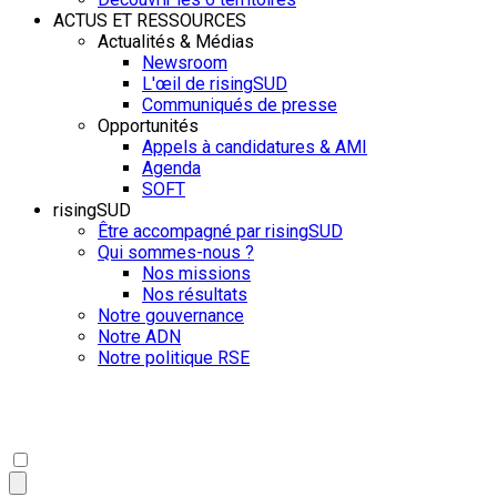
ACTUS ET RESSOURCES
Actualités & Médias
Newsroom
L'œil de risingSUD
Communiqués de presse
Opportunités
Appels à candidatures & AMI
Agenda
SOFT
risingSUD
Être accompagné par risingSUD
Qui sommes-nous ?
Nos missions
Nos résultats
Notre gouvernance
Notre ADN
Notre politique RSE