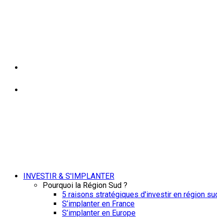
INVESTIR & S'IMPLANTER
Pourquoi la Région Sud ?
5 raisons stratégiques d'investir en région su
S’implanter en France
S’implanter en Europe