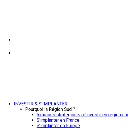
INVESTIR & S'IMPLANTER
Pourquoi la Région Sud ?
5 raisons stratégiques d'investir en région su
S’implanter en France
S’implanter en Europe