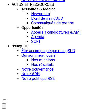
ACTUS ET RESSOURCES
Actualités & Médias
Newsroom
L'œil de risingSUD
Communiqués de presse
Opportunités
Appels à candidatures & AMI
Agenda
SOFT
risingSUD
Être accompagné par risingSUD
Qui sommes-nous ?
Nos missions
Nos résultats
Notre gouvernance
Notre ADN
Notre politique RSE