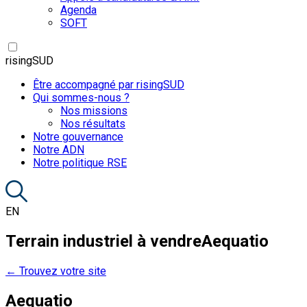
Agenda
SOFT
risingSUD
Être accompagné par risingSUD
Qui sommes-nous ?
Nos missions
Nos résultats
Notre gouvernance
Notre ADN
Notre politique RSE
EN
Terrain industriel à vendre
Aequatio
← Trouvez votre site
Aequatio