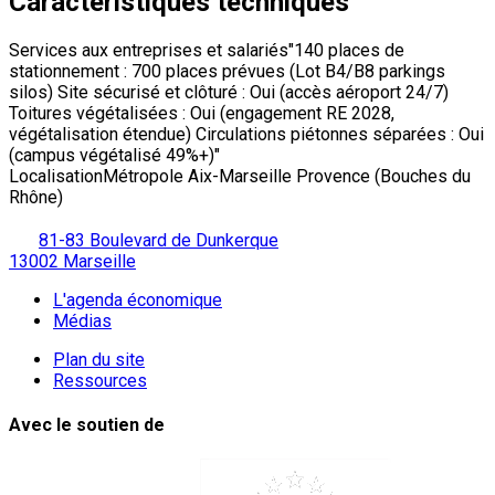
Caractéristiques techniques
Services aux entreprises et salariés
"140 places de
stationnement : 700 places prévues (Lot B4/B8 parkings
silos) Site sécurisé et clôturé : Oui (accès aéroport 24/7)
Toitures végétalisées : Oui (engagement RE 2028,
végétalisation étendue) Circulations piétonnes séparées : Oui
(campus végétalisé 49%+)"
Localisation
Métropole Aix-Marseille Provence (Bouches du
Rhône)
81-83 Boulevard de Dunkerque
13002 Marseille
L'agenda économique
Médias
Plan du site
Ressources
Avec le soutien de