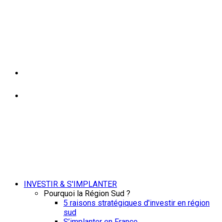
INVESTIR & S'IMPLANTER
Pourquoi la Région Sud ?
5 raisons stratégiques d'investir en région
sud
S’implanter en France