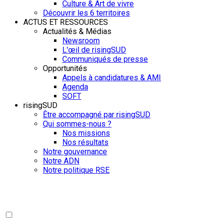
Culture & Art de vivre
Découvrir les 6 territoires
ACTUS ET RESSOURCES
Actualités & Médias
Newsroom
L'œil de risingSUD
Communiqués de presse
Opportunités
Appels à candidatures & AMI
Agenda
SOFT
risingSUD
Être accompagné par risingSUD
Qui sommes-nous ?
Nos missions
Nos résultats
Notre gouvernance
Notre ADN
Notre politique RSE