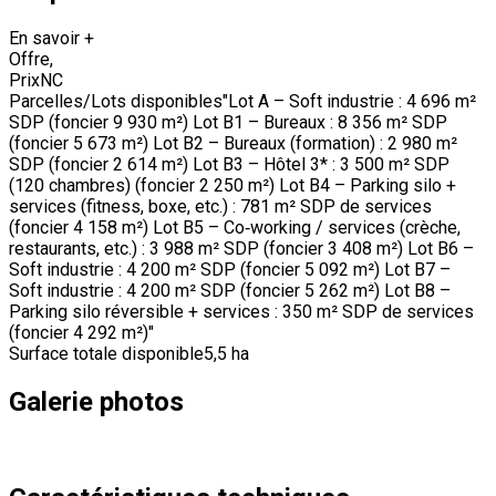
En savoir +
Offre
,
Prix
NC
Parcelles/Lots disponibles
"Lot A – Soft industrie : 4 696 m²
SDP (foncier 9 930 m²) Lot B1 – Bureaux : 8 356 m² SDP
(foncier 5 673 m²) Lot B2 – Bureaux (formation) : 2 980 m²
SDP (foncier 2 614 m²) Lot B3 – Hôtel 3* : 3 500 m² SDP
(120 chambres) (foncier 2 250 m²) Lot B4 – Parking silo +
services (fitness, boxe, etc.) : 781 m² SDP de services
(foncier 4 158 m²) Lot B5 – Co‑working / services (crèche,
restaurants, etc.) : 3 988 m² SDP (foncier 3 408 m²) Lot B6 –
Soft industrie : 4 200 m² SDP (foncier 5 092 m²) Lot B7 –
Soft industrie : 4 200 m² SDP (foncier 5 262 m²) Lot B8 –
Parking silo réversible + services : 350 m² SDP de services
(foncier 4 292 m²)"
Surface totale disponible
5,5 ha
Galerie photos