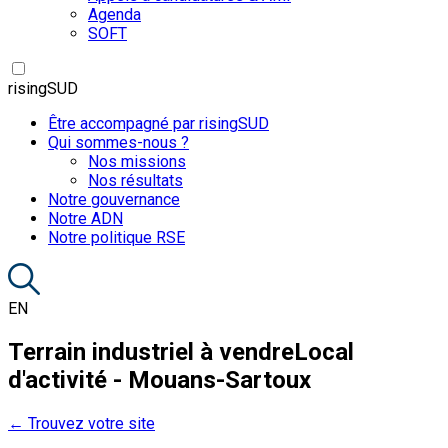
Agenda
SOFT
risingSUD
Être accompagné par risingSUD
Qui sommes-nous ?
Nos missions
Nos résultats
Notre gouvernance
Notre ADN
Notre politique RSE
EN
Terrain industriel à vendre
Local
d'activité - Mouans-Sartoux
← Trouvez votre site