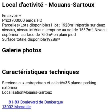
Local d'activité - Mouans-Sartoux
En savoir +
Prix
3700000 euros HD
Parcelles/Lots disponibles
1 lot : 1928m² répartie sur deux
niveaux, niveau inférieur : emprise au sol de 1537m², Niveau
supérieur : surface de 750m² en plain pied
Surface totale disponible
1928m²
Galerie photos
Caractéristiques techniques
Services aux entreprises et salariés
35 places parking
extérieur
Localisation
Mouans-Sartoux
81-83 Boulevard de Dunkerque
13002 Marseille