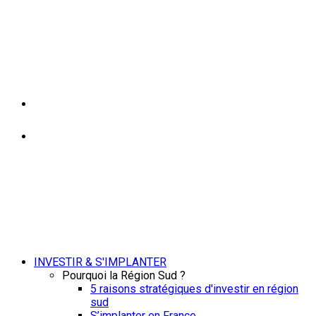
INVESTIR & S'IMPLANTER
Pourquoi la Région Sud ?
5 raisons stratégiques d'investir en région
sud
S’implanter en France