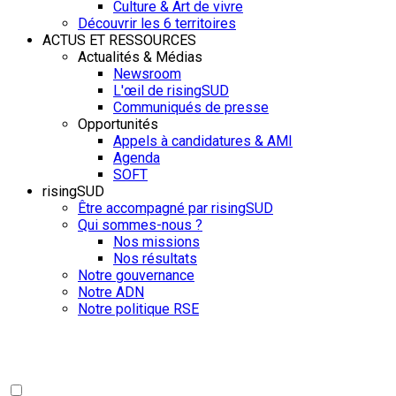
Culture & Art de vivre
Découvrir les 6 territoires
ACTUS ET RESSOURCES
Actualités & Médias
Newsroom
L'œil de risingSUD
Communiqués de presse
Opportunités
Appels à candidatures & AMI
Agenda
SOFT
risingSUD
Être accompagné par risingSUD
Qui sommes-nous ?
Nos missions
Nos résultats
Notre gouvernance
Notre ADN
Notre politique RSE