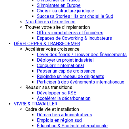
S’implanter en Europe
Choisir sa structure juridique
Success Stories : Ils ont choisi le Sud
Nos filières d'excellence
Trouver votre site d'implantation
Offres immobilières et foncières
Espaces de Coworking & Incubateurs
DÉVELOPPER & TRANSFORMER
Accélérer votre croissance
Lever des fonds / Trouver des financements
Déployer un projet industriel
Conquérir l'international
Passer un cap de croissance
Rejoindre un réseau de dirigeants
Participer à des événements internationaux
Réussir ses transitions
Développer sa RSE
Accélérer la décarbonation
VIVRE & TRAVAILLER
Cadre de vie et installation
Démarches administratives
Emplois en région sud
Éducation & Scolarité internationale