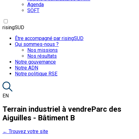
Agenda
SOFT
risingSUD
Être accompagné par risingSUD
Qui sommes-nous ?
Nos missions
Nos résultats
Notre gouvernance
Notre ADN
Notre politique RSE
EN
Terrain industriel à vendre
Parc des
Aiguilles - Bâtiment B
← Trouvez votre site