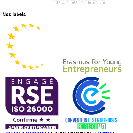
Nos labels