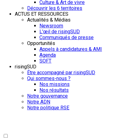
Culture & Art de vivre
Découvrir les 6 territoires
ACTUS ET RESSOURCES
Actualités & Médias
Newsroom
L'œil de risingSUD
Communiqués de presse
Opportunités
Appels à candidatures & AMI
Agenda
SOFT
risingSUD
Être accompagné par risingSUD
Qui sommes-nous ?
Nos missions
Nos résultats
Notre gouvernance
Notre ADN
Notre politique RSE