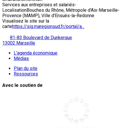
Services aux entreprises et salariés
-
Localisation
Bouches du Rhône, Métropole d'Aix-Marseille-
Provence (MAMP), Ville d'Ensuès-la-Redonne
Visualisez le site sur la
carte
https://sig.maregionsud.fr/portal/a...
81-83 Boulevard de Dunkerque
13002 Marseille
L'agenda économique
Médias
Plan du site
Ressources
Avec le soutien de