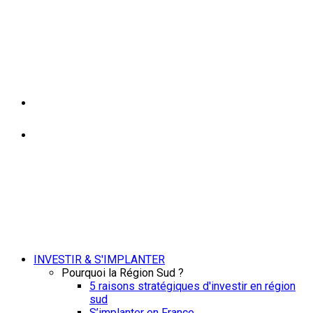
INVESTIR & S'IMPLANTER
Pourquoi la Région Sud ?
5 raisons stratégiques d'investir en région
sud
S’implanter en France