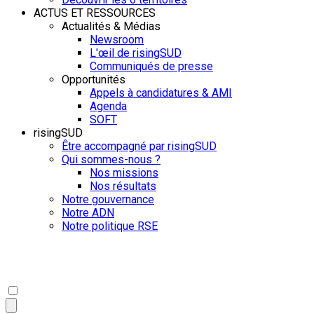
ACTUS ET RESSOURCES
Actualités & Médias
Newsroom
L'œil de risingSUD
Communiqués de presse
Opportunités
Appels à candidatures & AMI
Agenda
SOFT
risingSUD
Être accompagné par risingSUD
Qui sommes-nous ?
Nos missions
Nos résultats
Notre gouvernance
Notre ADN
Notre politique RSE