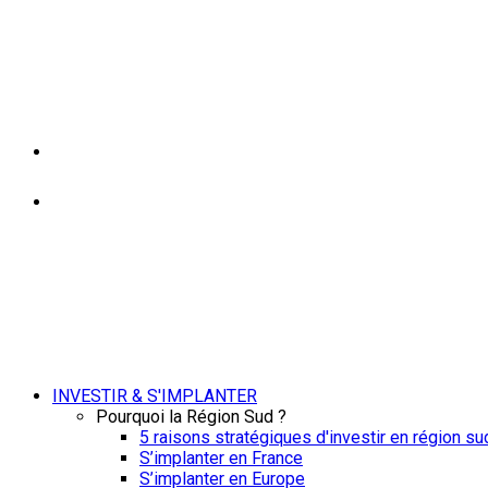
INVESTIR & S'IMPLANTER
Pourquoi la Région Sud ?
5 raisons stratégiques d'investir en région su
S’implanter en France
S’implanter en Europe