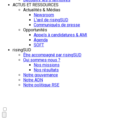
ACTUS ET RESSOURCES
Actualités & Médias
Newsroom
L'œil de risingSUD
Communiqués de presse
Opportunités
Appels à candidatures & AMI
Agenda
SOFT
risingSUD
Être accompagné par risingSUD
Qui sommes-nous ?
Nos missions
Nos résultats
Notre gouvernance
Notre ADN
Notre politique RSE