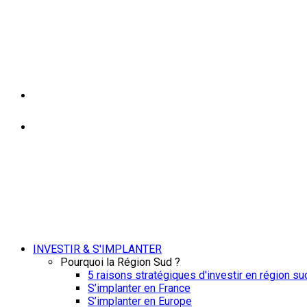
INVESTIR & S'IMPLANTER
Pourquoi la Région Sud ?
5 raisons stratégiques d'investir en région su
S’implanter en France
S’implanter en Europe