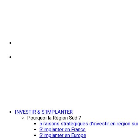
INVESTIR & S'IMPLANTER
Pourquoi la Région Sud ?
5 raisons stratégiques d'investir en région su
S’implanter en France
S’implanter en Europe