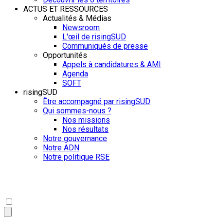
ACTUS ET RESSOURCES
Actualités & Médias
Newsroom
L'œil de risingSUD
Communiqués de presse
Opportunités
Appels à candidatures & AMI
Agenda
SOFT
risingSUD
Être accompagné par risingSUD
Qui sommes-nous ?
Nos missions
Nos résultats
Notre gouvernance
Notre ADN
Notre politique RSE