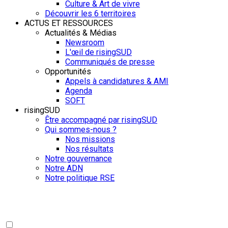
Culture & Art de vivre
Découvrir les 6 territoires
ACTUS ET RESSOURCES
Actualités & Médias
Newsroom
L'œil de risingSUD
Communiqués de presse
Opportunités
Appels à candidatures & AMI
Agenda
SOFT
risingSUD
Être accompagné par risingSUD
Qui sommes-nous ?
Nos missions
Nos résultats
Notre gouvernance
Notre ADN
Notre politique RSE