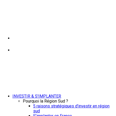
INVESTIR & S'IMPLANTER
Pourquoi la Région Sud ?
5 raisons stratégiques d'investir en région
sud
S’implanter en France