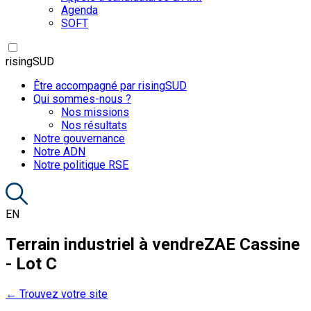
Agenda
SOFT
risingSUD
Être accompagné par risingSUD
Qui sommes-nous ?
Nos missions
Nos résultats
Notre gouvernance
Notre ADN
Notre politique RSE
EN
Terrain industriel à vendre
ZAE Cassine
- Lot C
← Trouvez votre site