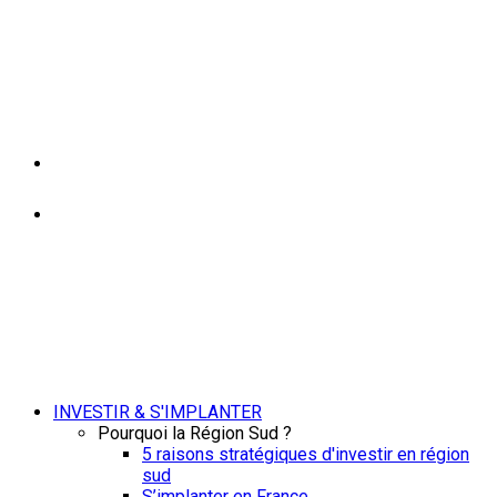
INVESTIR & S'IMPLANTER
Pourquoi la Région Sud ?
5 raisons stratégiques d'investir en région
sud
S’implanter en France