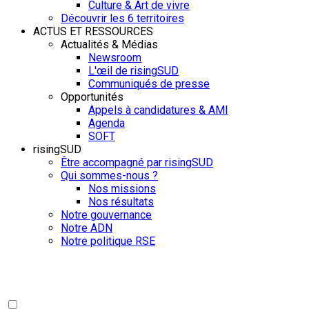
Culture & Art de vivre
Découvrir les 6 territoires
ACTUS ET RESSOURCES
Actualités & Médias
Newsroom
L'œil de risingSUD
Communiqués de presse
Opportunités
Appels à candidatures & AMI
Agenda
SOFT
risingSUD
Être accompagné par risingSUD
Qui sommes-nous ?
Nos missions
Nos résultats
Notre gouvernance
Notre ADN
Notre politique RSE