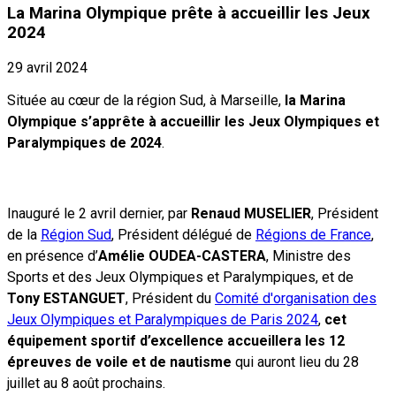
La Marina Olympique prête à accueillir les Jeux
2024
29 avril 2024
Située au cœur de la région Sud, à Marseille,
la Marina
Olympique s’apprête à accueillir les Jeux Olympiques et
Paralympiques de 2024
.
Inauguré le 2 avril dernier, par
Renaud MUSELIER
, Président
de la
Région Sud
, Président délégué de
Régions de France
,
en présence d’
Amélie OUDEA-CASTERA
, Ministre des
Sports et des Jeux Olympiques et Paralympiques, et de
Tony ESTANGUET
, Président du
Comité d'organisation des
Jeux Olympiques et Paralympiques de Paris 2024
,
cet
équipement sportif d’excellence accueillera les 12
épreuves de voile et de nautisme
qui auront lieu du 28
juillet au 8 août prochains.