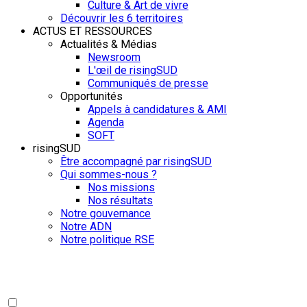
Culture & Art de vivre
Découvrir les 6 territoires
ACTUS ET RESSOURCES
Actualités & Médias
Newsroom
L'œil de risingSUD
Communiqués de presse
Opportunités
Appels à candidatures & AMI
Agenda
SOFT
risingSUD
Être accompagné par risingSUD
Qui sommes-nous ?
Nos missions
Nos résultats
Notre gouvernance
Notre ADN
Notre politique RSE