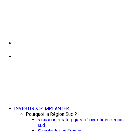
INVESTIR & S'IMPLANTER
Pourquoi la Région Sud ?
5 raisons stratégiques d'investir en région
sud
S’implanter en France