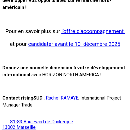
développer vos opportunités sur le marché nord-
américain !
Pour en savoir plus sur
l’offre d’accompagnement
et pour
candidater avant le 10
décembre 2025
Donnez une nouvelle dimension à votre développement
international
avec HORIZON NORTH AMERICA !
Contact risingSUD
:
Rachel RAMAYE
,
International Project
Manager Trade
81-83 Boulevard de Dunkerque
13002 Marseille